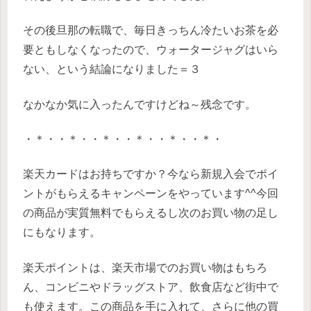
その後旦那の転職で、毎日きっちん冷たいお茶を必
要ともしなくなったので、ウォータージャグはいら
ない、という結論になりました＝３
なかなか気に入ったんですけどね～残念です。
・＊・・＊・・＊・・＊・・＊・・＊・
楽天カードはお持ちですか？今なら新規入会でポイ
ントがもらえるキャンペーンをやっています^^今回
の商品が実質無料でもらえるし次のお買い物の足し
にもなります。
楽天ポイントは、楽天市場でのお買い物はもちろ
ん、コンビニやドラッグストア、飲食店など街中で
も使えます。この商品を手に入れて、さらに他の買