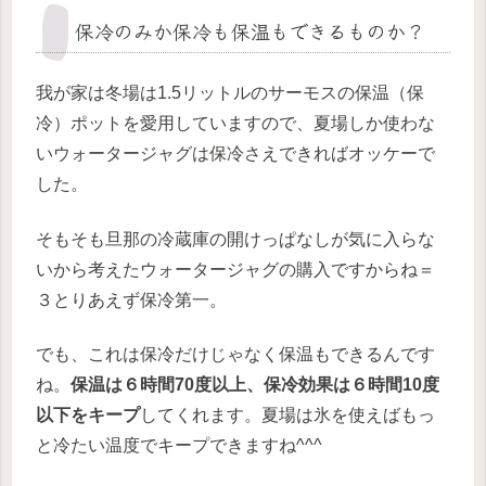
保冷のみか保冷も保温もできるものか？
我が家は冬場は1.5リットルのサーモスの保温（保
冷）ポットを愛用していますので、夏場しか使わな
いウォータージャグは保冷さえできればオッケーで
した。
そもそも旦那の冷蔵庫の開けっぱなしが気に入らな
いから考えたウォータージャグの購入ですからね＝
３とりあえず保冷第一。
でも、これは保冷だけじゃなく保温もできるんです
ね。
保温は６時間70度以上、保冷効果は６時間10度
以下をキープ
してくれます。夏場は氷を使えばもっ
と冷たい温度でキープできますね^^^