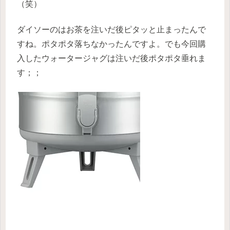
（笑）
ダイソーのはお茶を注いだ後ピタッと止まったんで
すね。ポタポタ落ちなかったんですよ。でも今回購
入したウォータージャグは注いだ後ポタポタ垂れま
す；；