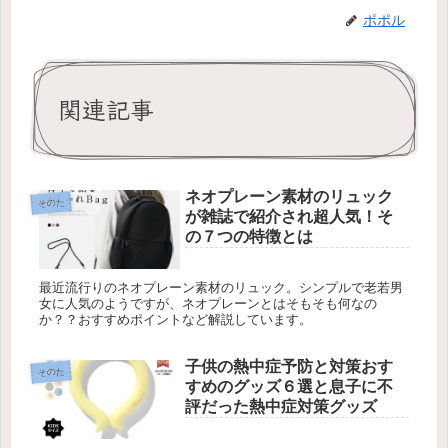
ポポル
関連記事
ネオプレーン素材のリュック
そのた
が雑誌で紹介され超人気！そ
の７つの特徴とは
最近流行りのネオプレーン素材のリュック。シンプルで老若男
女に人気のようですが、ネオプレーンとはそもそも何なの
か？？おすすめポイントなど解説しています。
子供の熱中症予防と対策おす
そのた
すめのグッズ６選と息子に不
評だった熱中症対策グッズ