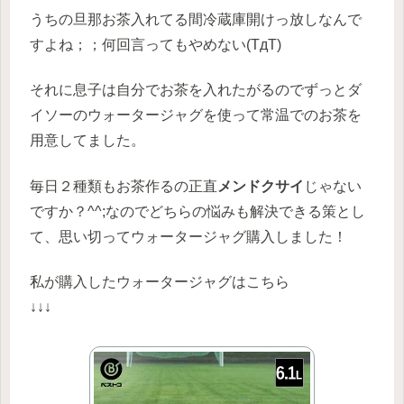
うちの旦那お茶入れてる間冷蔵庫開けっ放しなんで
すよね；；何回言ってもやめない(TдT)
それに息子は自分でお茶を入れたがるのでずっとダ
イソーのウォータージャグを使って常温でのお茶を
用意してました。
毎日２種類もお茶作るの正直
メンドクサイ
じゃない
ですか？^^;なのでどちらの悩みも解決できる策とし
て、思い切ってウォータージャグ購入しました！
私が購入したウォータージャグはこちら
↓↓↓