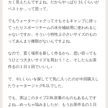
カく見えたんですよね。だからやっぱり３Lくらいが
ベストか…って思って。
でもウォータージャグってそもそもキャンプに持っ
てったりスポーツチームの水分補給用に使われるじ
ゃないですか。そういう特性上小さいサイズのもの
ってあんまり種類がないんですよね。
なので、置く場所を新しく作るから、思い切っても
うひとつ大きいサイズを買おう！と。そしたらお茶
作るの１日１回でいいし♪
で、６Lくらいを探してて気に入ったのが今回購入し
たウォータージャグ6.1Lでした。
でも、実はこのタイプ2.8L容量のものもあるんです
よね…めっちゃ悩みましたが、もうお茶作るの１日