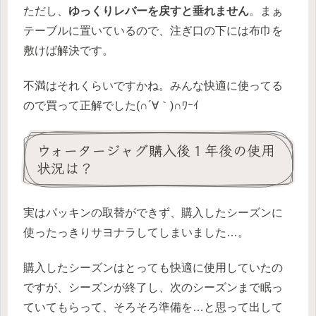
ただし、
ゆっくりレバーを戻すと垂れません
。まぁ
テーブルに置いているので、注ぎ口の下には布巾を
敷けば解決です。
不満はそれくらいですかね。みんな快適に使ってる
ので買って正解でした(∩´∀｀)∩ﾜｰｲ
ウォータージャグ購入後１年後の使用
状況は？
実はパッキンの取替ができず、購入したシーズンに
使ったっきりサヨナラしてしまいました…。
購入したシーズンはとっても快適に使用していたの
ですが、シーズンが終了し、次のシーズンまで眠っ
ていてもらって、そろそろ準備を…と思って出して