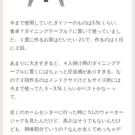
今まで使用していたダイソーのものは3.5Lくらい。
食卓？ダイニングテーブル？に置いて使っていまし
た。１度に作るお茶はだいたい２Lで、作るのは１日
に２回。
あまりに大きすぎると、４人掛け用のダイニングテ
ーブルに置くにはちょっと圧迫感がありすぎる。な
ので２回作るのはメンドクサイけどもサイズ的には
今まで使ってた３～3.5Lくらいがベストかな～っ
て。
近くのホームセンターに行った時に５Lのウォーター
ジャグを見たんだけど、高さはそうでもないんだけ
ども、胴体部分ていうの？なんか太くてめっちゃデ