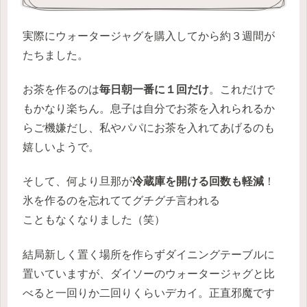
実際にウォータージャグを購入してから約３週間が
たちました。
お茶を作るのは
毎日朝一番に１回だけ
。これだけで
もかなり楽ちん。息子は自分でお茶を入れられるか
らご機嫌だし、私やパパにお茶を入れてあげるのも
嬉しいようで。
そして、何より旦那が
冷蔵庫を開ける回数も軽減
！
氷を作るのを忘れててグチグチ言われる
こともなくなりました（笑）
結局新しく置く場所を作らずダイニングテーブルに
置いていますが、ダイソーのウォータージャグと比
べると一回りか二回りくらいデカイ。正直邪魔です