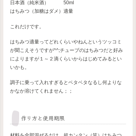
日本酒（純米酒） 50ml
はちみつ（加糖はダメ）適量
これだけです。
はちみつ適量ってどれくらいやねんというツッコミ
が聞こえそうですが^^;チューブのはちみつだと好み
によりますが１～２滴くらいからはじめてみるとい
いかも。
調子に乗って入れすぎるとベタベタなるし何よりな
かなか溶けてくれません；；
作り方と使用期限
材料を全部混ぜるだけ。超カンタン（笑）はちみつ