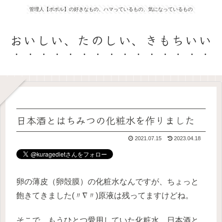
管理人【ポポル】の好きなもの、ハマっているもの、気になっているもの
おいしい、たのしい、きもちいい
日本酒とはちみつの化粧水を作りました
2021.07.15
2023.04.18
卵の薄皮（卵殻膜）の化粧水なんですが、ちょっと
飽きてきました(〃∇〃)原液は残ってますけどね。
そこで、もうひとつ愛用していた化粧水、日本酒と