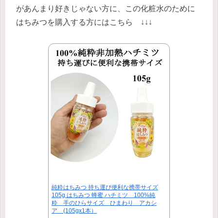
があんまり好きじゃない方に、この化粧水のために
はちみつを購入する方にはこちら ↓↓↓
純粋はちみつ 持ち運び便利な携帯サイズ
105g はちみつ 蜂蜜 ハチミツ 100%純
粋 手のひらサイズ ひまわり アカシ
ア (105gx1本）