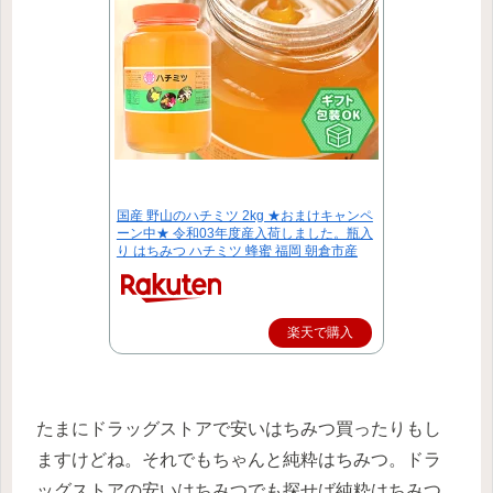
国産 野山のハチミツ 2kg ★おまけキャンペ
ーン中★ 令和03年度産入荷しました。瓶入
り はちみつ ハチミツ 蜂蜜 福岡 朝倉市産
楽天で購入
たまにドラッグストアで安いはちみつ買ったりもし
ますけどね。それでもちゃんと純粋はちみつ。ドラ
ッグストアの安いはちみつでも探せば純粋はちみつ