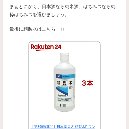
まぁとにかく、日本酒なら純米酒、はちみつなら純
粋はちみつを選びましょう。
最後に精製水はこちら ↓↓↓
【第3類医薬品】日本薬局方 精製水P ワン