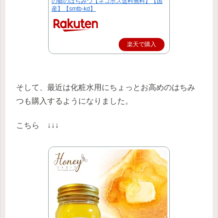
の郷のはちみつ【ネコポス送料無料】【国
産】【smtb-kd】
楽天で購入
そして、最近は化粧水用にちょっとお高めのはちみ
つも購入するようになりました。
こちら ↓↓↓