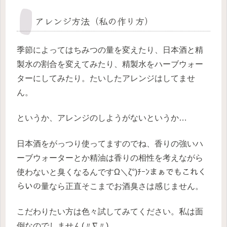
アレンジ方法（私の作り方）
季節によってはちみつの量を変えたり、日本酒と精
製水の割合を変えてみたり、精製水をハーブウォー
ターにしてみたり。たいしたアレンジはしてませ
ん。
というか、アレンジのしようがないというか…
日本酒をがっつり使ってますのでね、香りの強いハ
ーブウォーターとか精油は香りの相性を考えながら
使わないと臭くなるんですΩ＼ζ°)ﾁｰﾝまぁでもこれく
らいの量なら正直そこまでお酒臭さは感じません。
こだわりたい方は色々試してみてください。私は面
倒なのでしません(〃∇〃)