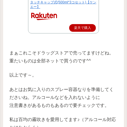
タッチキャップ式(500ml*3コセット)【ケン
エー】
楽天で購入
まぁこれこそドラッグストアで売ってますけどね。
重たいものは全部ネットで買うのです^^
以上です～。
あとはお気に入りのスプレー容器なりを準備してく
ださいね。アルコールなどを入れないように
注意書きがあるものもあるので要チェックです。
私は百均の霧吹きを愛用してます♪（アルコール対応