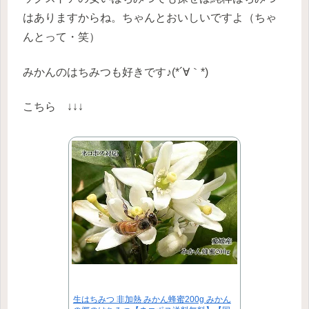
はありますからね。ちゃんとおいしいですよ（ちゃ
んとって・笑）
みかんのはちみつも好きです♪(*´∀｀*)
こちら ↓↓↓
生はちみつ 非加熱 みかん蜂蜜200g みかん