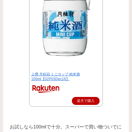
上撰 月桂冠 ミニカップ 純米酒
100ml【02P03Dec16】
楽天で購入
お試しなら100mlで十分。スーパーで買い物ついでに