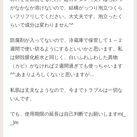
がなかなか溶けないので、結構がっつり泡立つくら
いフリフリしてください。大丈夫です。泡立ったく
らいで成分は変わりません^^
防腐剤が入ってないので、冷蔵庫で保管して１～２
週間で使い切るようにするといいかと思います。私
は卵殻膜化粧水と同じく、白いふわふわした異物
（カビ）がなければ２週間過ぎても使っちゃいます
^^;あまりよろしくないと思いますが…
私肌は丈夫なようなので、今までトラブルは一切な
いんです。
でも、使用期限の延長は自己判断でお願いしますm(_
_)m