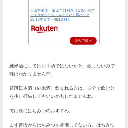
小山本家 米一途 上辛口 純米（こめいちず
じょうからくち じゅんまい）紙パック
2L【6本まで一個口送料】
楽天で購入
純米酒にしてはお手頃ではないかと。飲まないので
味はわかりません^^;
普段日本酒（純米酒）飲まれる方は、自分で飲む分
を少し拝借してもいいかもしれませんね。
では次にはちみつのおすすめ。
まず普段からはちみつを常備してない方、はちみつ