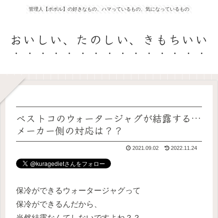
管理人【ポポル】の好きなもの、ハマっているもの、気になっているもの
おいしい、たのしい、きもちいい
ベストコのウォータージャグが結露する…
メーカー側の対応は？？
2021.09.02
2022.11.24
保冷ができるウォータージャグって
保冷ができるんだから、
当然結露なんてしないですよね？？