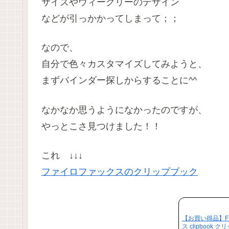
サイズやウィークリーのデザイン
などが引っかかってしまって；；
なので、
自分で色々カスタマイズしてみようと、
まずバインダー探しからすることに^^
なかなか思うようになかったのですが、
やっとこさ見つけました！！
これ ↓↓↓
ファイロファックスのクリップブック
【お買い得品】F
ス clipbook