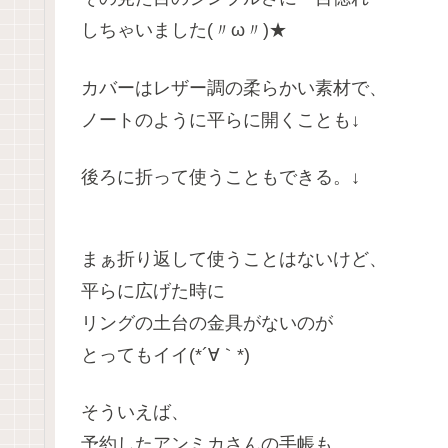
しちゃいました(〃ω〃)★
カバーはレザー調の柔らかい素材で、
ノートのように平らに開くことも↓
後ろに折って使うこともできる。↓
まぁ折り返して使うことはないけど、
平らに広げた時に
リングの土台の金具がないのが
とってもイイ(*´∀｀*)
そういえば、
予約したアンミカさんの手帳も