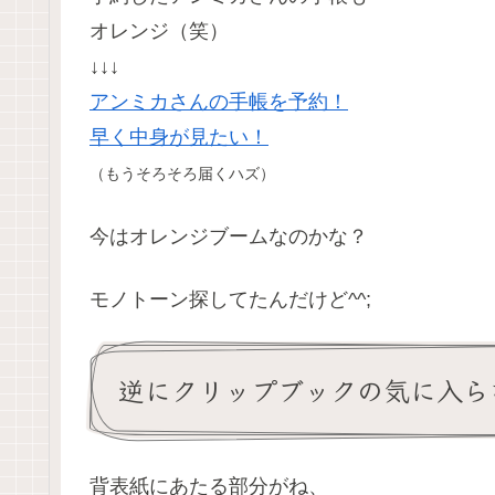
オレンジ（笑）
↓↓↓
アンミカさんの手帳を予約！
早く中身が見たい！
（もうそろそろ届くハズ）
今はオレンジブームなのかな？
モノトーン探してたんだけど^^;
逆にクリップブックの気に入ら
背表紙にあたる部分がね、