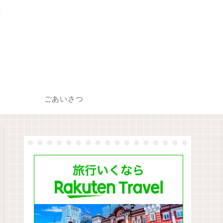
い
ごあいさつ