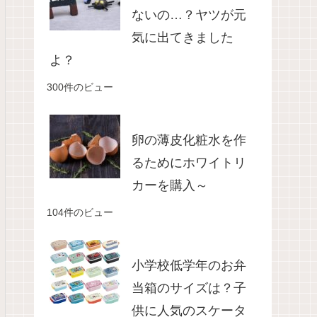
ないの…？ヤツが元
気に出てきました
よ？
300件のビュー
卵の薄皮化粧水を作
るためにホワイトリ
カーを購入～
104件のビュー
小学校低学年のお弁
当箱のサイズは？子
供に人気のスケータ